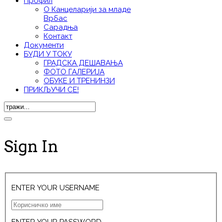
Профил
О Канцеларији за младе
Врбас
Сарадња
Контакт
Документи
БУДИ У ТОКУ
ГРАДСКА ДЕШАВАЊА
ФОТО ГАЛЕРИЈА
ОБУКЕ И ТРЕНИНЗИ
ПРИКЉУЧИ СЕ!
Sign In
ENTER YOUR USERNAME