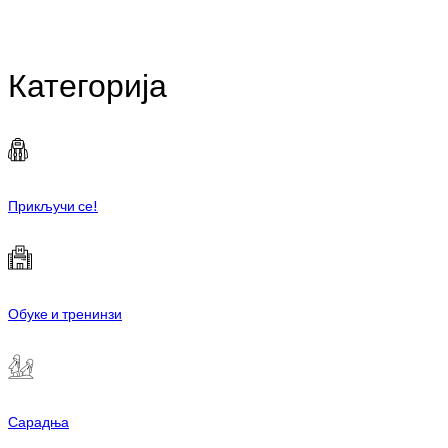
Категорија
Прикључи се!
Обуке и тренинзи
Сарадња