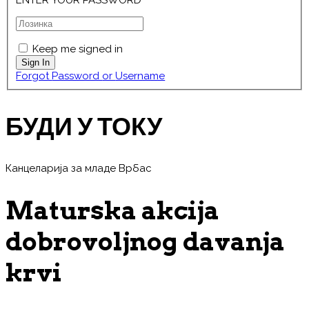
ENTER YOUR PASSWORD
Keep me signed in
Forgot Password or Username
БУДИ У ТОКУ
Канцеларија за младе Врбас
Maturska akcija
dobrovoljnog davanja
krvi