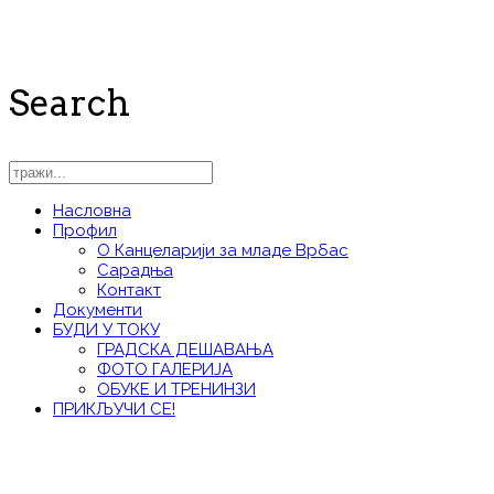
Search
Насловна
Профил
О Канцеларији за младе Врбас
Сарадња
Контакт
Документи
БУДИ У ТОКУ
ГРАДСКА ДЕШАВАЊА
ФОТО ГАЛЕРИЈА
ОБУКЕ И ТРЕНИНЗИ
ПРИКЉУЧИ СЕ!