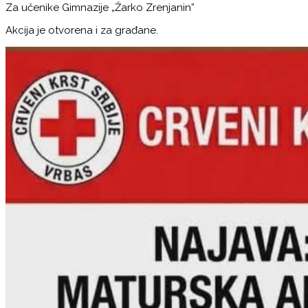
Za učenike Gimnazije „Žarko Zrenjanin”
Akcija je otvorena i za građane.