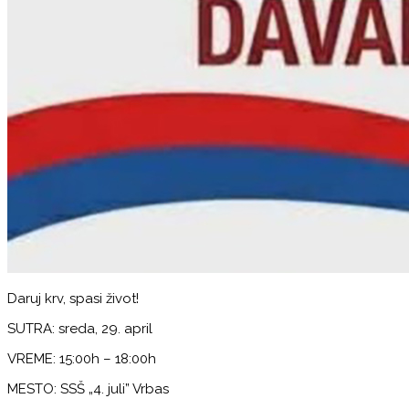
Daruj krv, spasi život!
SUTRA: sreda, 29. april
VREME: 15:00h – 18:00h
MESTO: SSŠ „4. juli” Vrbas