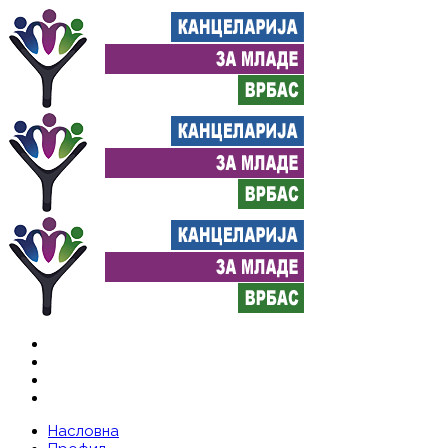
Насловна