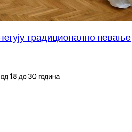
 негују традиционално певање
од 18 до 30 година