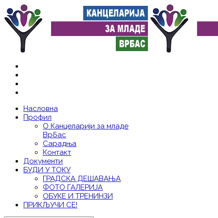
Насловна
Профил
О Канцеларији за младе
Врбас
Сарадња
Контакт
Документи
БУДИ У ТОКУ
ГРАДСКА ДЕШАВАЊА
ФОТО ГАЛЕРИЈА
ОБУКЕ И ТРЕНИНЗИ
ПРИКЉУЧИ СЕ!