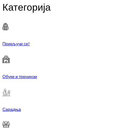
Категорија
Прикључи се!
Обуке и тренинзи
Сарадња