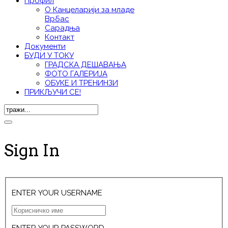
Профил
О Канцеларији за младе
Врбас
Сарадња
Контакт
Документи
БУДИ У ТОКУ
ГРАДСКА ДЕШАВАЊА
ФОТО ГАЛЕРИЈА
ОБУКЕ И ТРЕНИНЗИ
ПРИКЉУЧИ СЕ!
Sign In
ENTER YOUR USERNAME