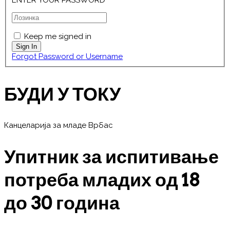
ENTER YOUR PASSWORD
Keep me signed in
Forgot Password or Username
БУДИ У ТОКУ
Канцеларија за младе Врбас
Упитник за испитивање
потреба младих од 18
до 30 година