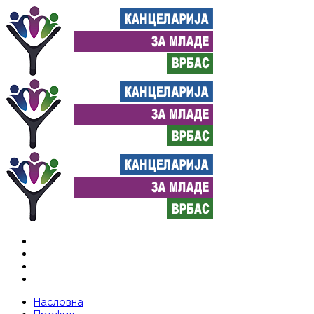
Насловна