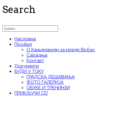
Search
Насловна
Профил
О Канцеларији за младе Врбас
Сарадња
Контакт
Документи
БУДИ У ТОКУ
ГРАДСКА ДЕШАВАЊА
ФОТО ГАЛЕРИЈА
ОБУКЕ И ТРЕНИНЗИ
ПРИКЉУЧИ СЕ!