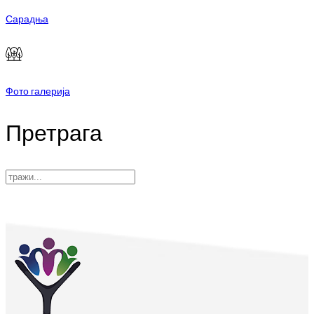
Сарадња
Фото галерија
Претрага