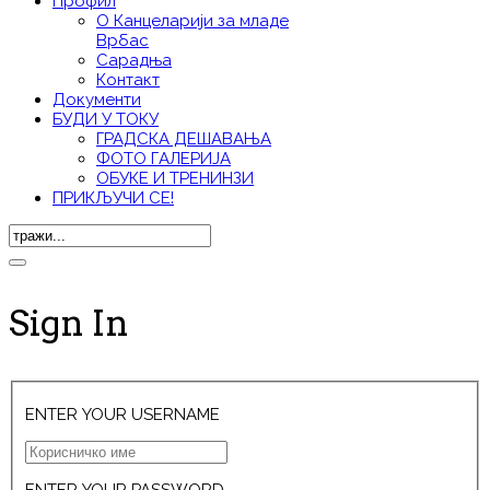
Профил
О Канцеларији за младе
Врбас
Сарадња
Контакт
Документи
БУДИ У ТОКУ
ГРАДСКА ДЕШАВАЊА
ФОТО ГАЛЕРИЈА
ОБУКЕ И ТРЕНИНЗИ
ПРИКЉУЧИ СЕ!
Sign In
ENTER YOUR USERNAME