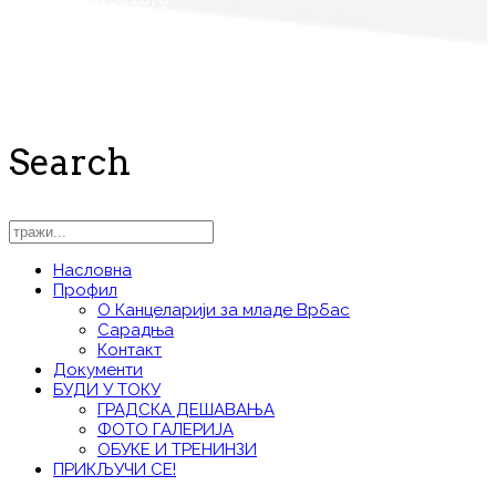
Search
Насловна
Профил
О Канцеларији за младе Врбас
Сарадња
Контакт
Документи
БУДИ У ТОКУ
ГРАДСКА ДЕШАВАЊА
ФОТО ГАЛЕРИЈА
ОБУКЕ И ТРЕНИНЗИ
ПРИКЉУЧИ СЕ!