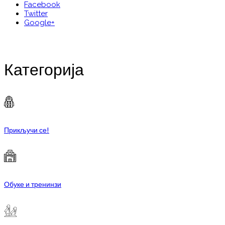
Facebook
Twitter
Google+
Категорија
Прикључи се!
Обуке и тренинзи