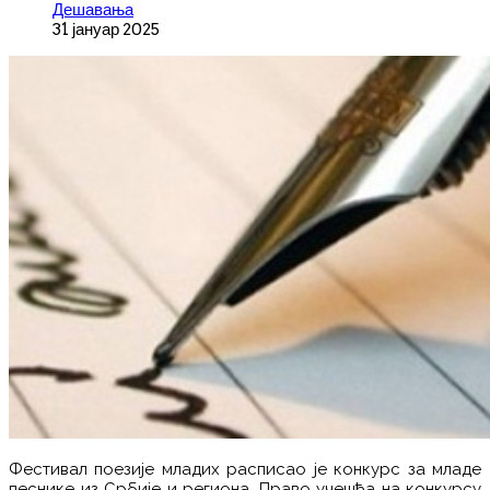
Дешавања
31 јануар 2025
Фестивал поезије младих расписао је конкурс за младе
песнике из Србије и региона. Право учешћа на конкурсу