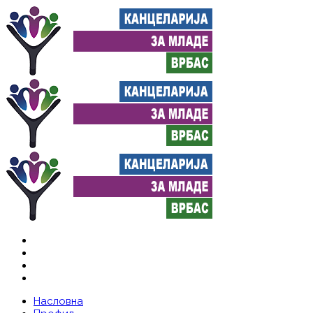
Насловна