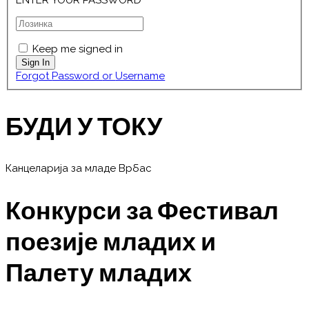
ENTER YOUR PASSWORD
Keep me signed in
Forgot Password or Username
БУДИ У ТОКУ
Канцеларија за младе Врбас
Конкурси за Фестивал
поезије младих и
Палету младих