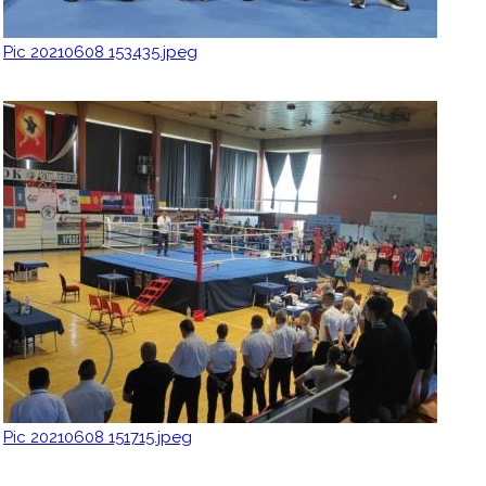
Pic 20210608 153435.jpeg
Pic 20210608 151715.jpeg