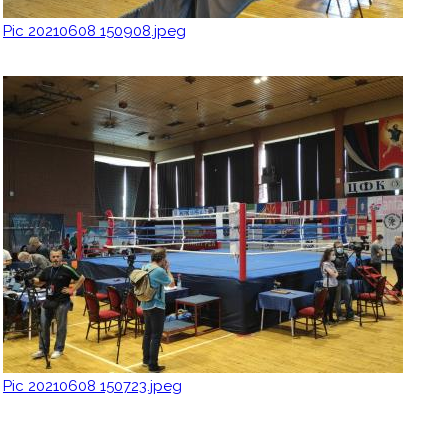
Pic 20210608 150908.jpeg
Pic 20210608 150723.jpeg