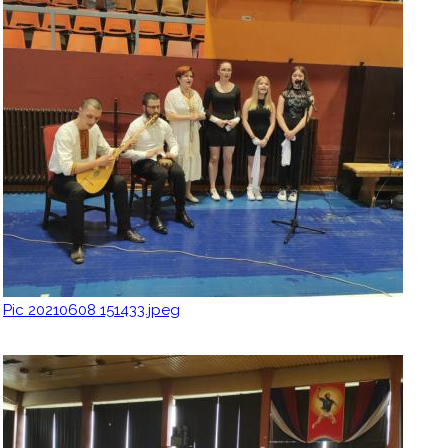
Pic 20210608 151433.jpeg