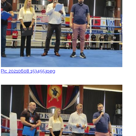
Pic 20210608 153455.jpeg