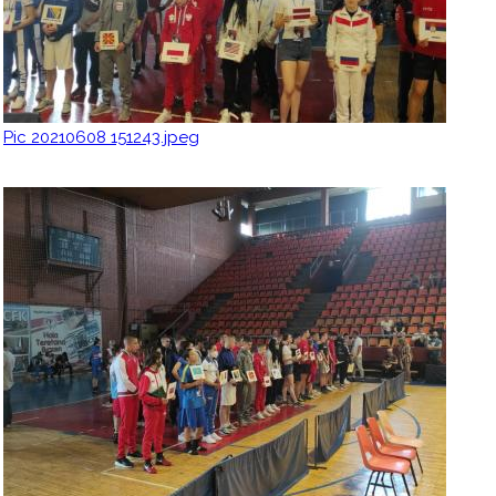
Pic 20210608 151243.jpeg