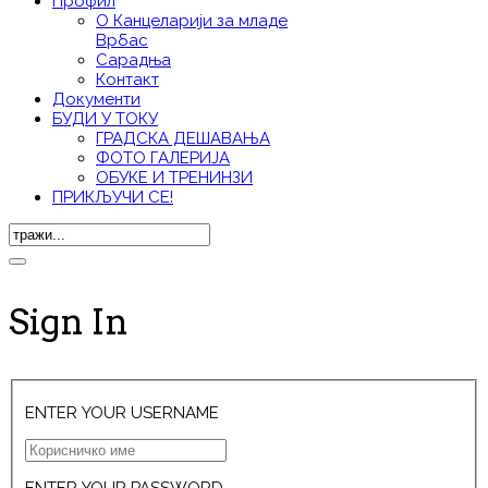
Профил
О Канцеларији за младе
Врбас
Сарадња
Контакт
Документи
БУДИ У ТОКУ
ГРАДСКА ДЕШАВАЊА
ФОТО ГАЛЕРИЈА
ОБУКЕ И ТРЕНИНЗИ
ПРИКЉУЧИ СЕ!
Sign In
ENTER YOUR USERNAME