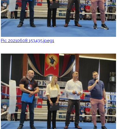
Pic 20210608 153435.jpeg1