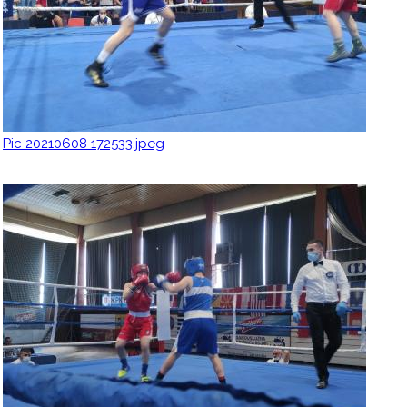
Pic 20210608 172533.jpeg