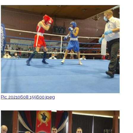
Pic 20210608 155600.jpeg