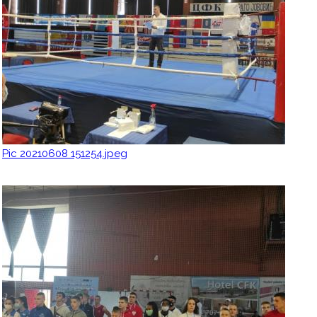
Pic 20210608 151254.jpeg