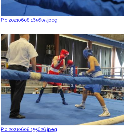
Pic 20210608 165605.jpeg
Pic 20210608 155626.jpeg