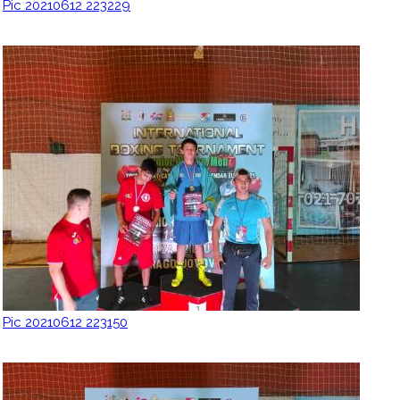
Pic 20210612 223229
Pic 20210612 223150