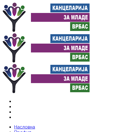
Насловна