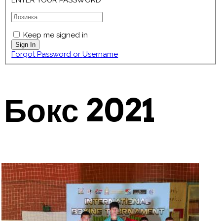
ENTER YOUR PASSWORD
Keep me signed in
Forgot Password or Username
Бокс 2021